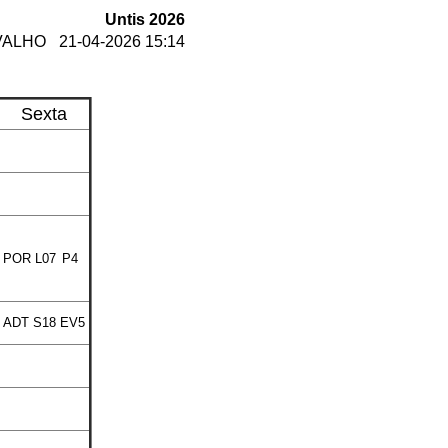
Untis 2026
VALHO
21-04-2026 15:14
Sexta
POR
L07
P4
ADT
S18
EV5