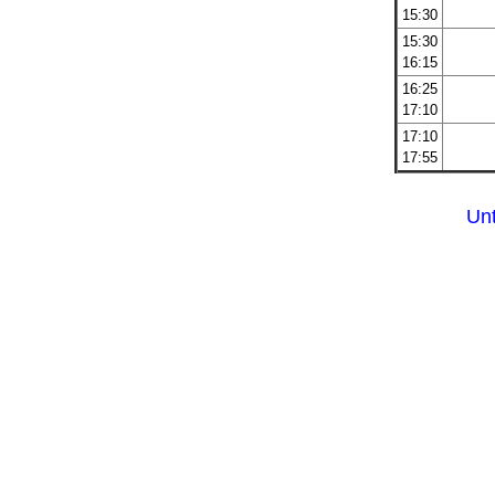
15:30
15:30
16:15
16:25
17:10
17:10
17:55
Unt