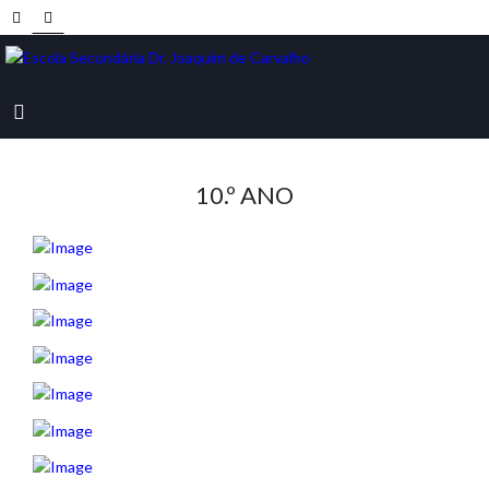
10.º ANO