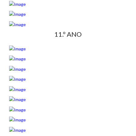
11.º ANO