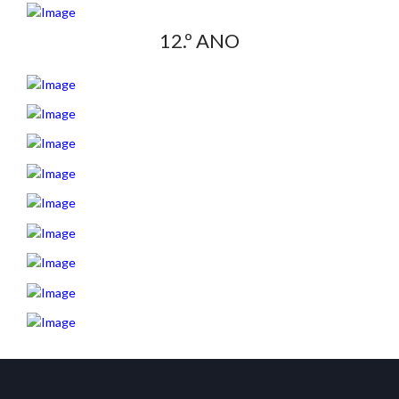
12.º ANO