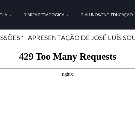
OLA
ÁREA PEDAGÓGICA
ALUNOS/ENC. EDUCAÇÃO
SSÕES" - APRESENTAÇÃO DE JOSÉ LUÍS SO