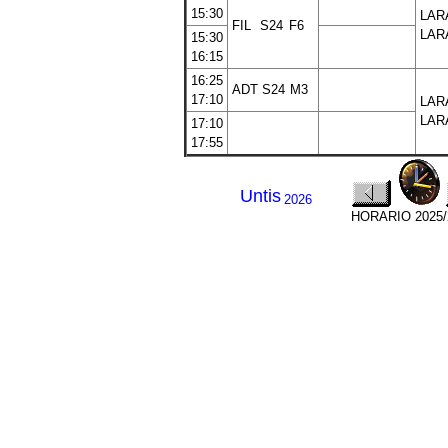
15:30
LAR
FIL
S24
F6
LAR
15:30
16:15
16:25
ADT
S24
M3
17:10
LAR
LAR
17:10
17:55
Untis
2026
HORARIO 2025/