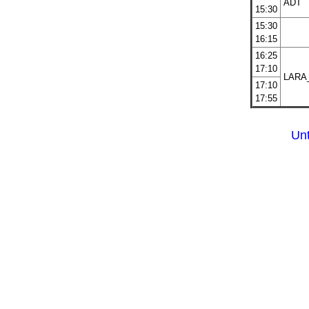
ADT
15:30
15:30
16:15
16:25
17:10
LARA
17:10
17:55
Unt