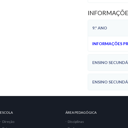
INFORMAÇÕES
9.º ANO
INFORMAÇÕES P
ENSINO SECUNDÁ
ENSINO SECUNDÁ
ESCOLA
ÁREA PEDAGÓGICA
Direção
Disciplinas