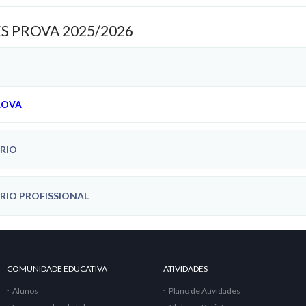
 PROVA 2025/2026
ROVA
RIO
RIO PROFISSIONAL
COMUNIDADE EDUCATIVA
ATIVIDADES
Alunos
Plano de Atividades