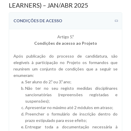
LEARNERS) – JAN/ABR 2025
CONDIÇÕES DE ACESSO
Artigo 5.º
Condições de acesso ao Projeto
Após publicação do processo de candidatura, são
elegíveis à participação no Projeto os formandos que
reunirem um conjunto de condições que a seguir se
enumeram:
Ser aluno do 2.º ou 3.º ano;
Não ter no seu registo medidas disciplinares
sancionatórias (repreensões registadas e
suspensões);
Apresentar no máximo até 2 módulos em atraso;
Preencher o formulário de inscrição dentro do
prazo estipulado para esse efeito;
Entregar toda a documentação necessária à