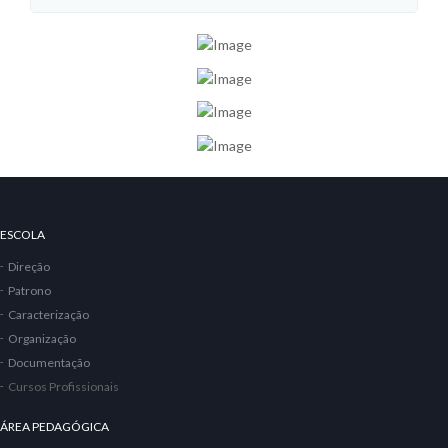
ESCOLA
Direção
Patrono
Caracterização
Organização
Documentação
Cursos Profissionais
ÁREA PEDAGÓGICA