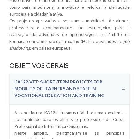
sustentável, o emprego de qualidade e a coesão social, bem
como para impulsionar a inovação e reforçar a identidade
europeia e a cidadania ativa.
Os projetos aprovados asseguram a mobilidade de alunos,
professores e acompanhantes no estrangeiro, para a
realização de atividades de aprendizagem, no âmbito da
Formação em Contexto de Trabalho (FCT) e atividades de
job
shadowing
, em países europeus.
OBJETIVOS GERAIS
KA122-VET: SHORT-TERM PROJECTS FOR
MOBILITY OF LEARNERS AND STAFF IN
VOCATIONAL EDUCATION AND TRAINING
A candidatura KA122 Erasmus+ VET é uma excelente
oportunidade para os alunos e professores do Curso
Profissional de Informática - Sistemas.
Neste âmbito, identificaram-se as principais