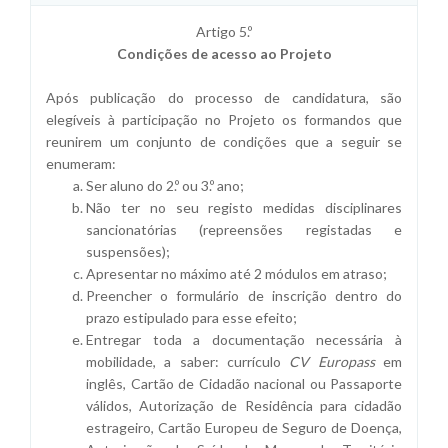
Artigo 5.º
Condições de acesso ao Projeto
Após publicação do processo de candidatura, são
elegíveis à participação no Projeto os formandos que
reunirem um conjunto de condições que a seguir se
enumeram:
Ser aluno do 2.º ou 3.º ano;
Não ter no seu registo medidas disciplinares
sancionatórias (repreensões registadas e
suspensões);
Apresentar no máximo até 2 módulos em atraso;
Preencher o formulário de inscrição dentro do
prazo estipulado para esse efeito;
Entregar toda a documentação necessária à
mobilidade, a saber: currículo
CV Europass
em
inglês, Cartão de Cidadão nacional ou Passaporte
válidos, Autorização de Residência para cidadão
estrageiro, Cartão Europeu de Seguro de Doença,