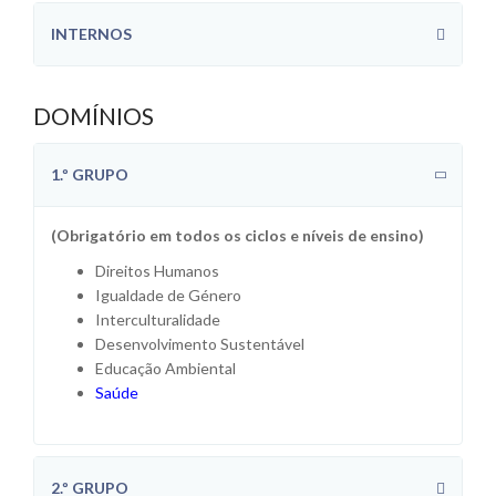
INTERNOS
DOMÍNIOS
1.º GRUPO
(Obrigatório em todos os ciclos e níveis de ensino)
Direitos Humanos
Igualdade de Género
Interculturalidade
Desenvolvimento Sustentável
Educação Ambiental
Saúde
2.º GRUPO