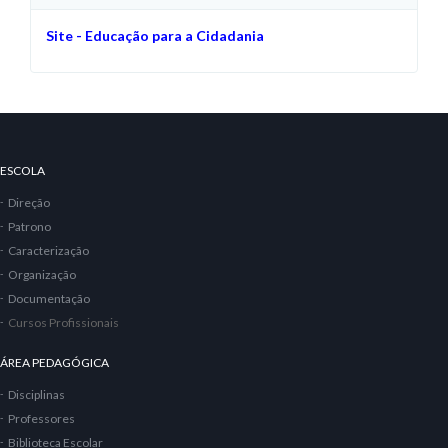
Site - Educação para a Cidadania
ESCOLA
Direção
Patrono
Caracterização
Organização
Documentação
Cursos Profissionais
ÁREA PEDAGÓGICA
Disciplinas
Professores
Biblioteca Escolar