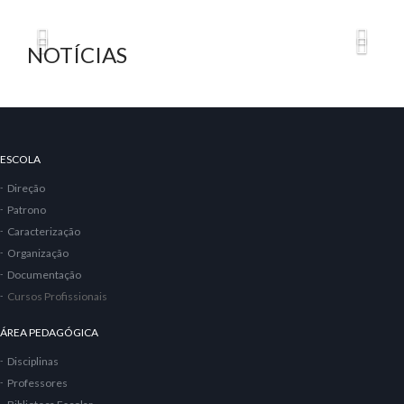
NOTÍCIAS
ESCOLA
Direção
Patrono
Caracterização
Organização
Documentação
Cursos Profissionais
ÁREA PEDAGÓGICA
Disciplinas
Professores