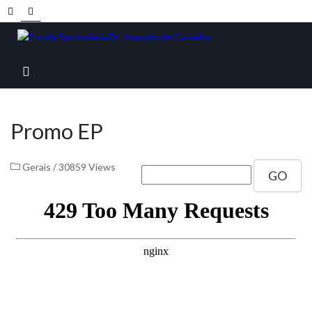
Promo EP
Gerais
/
30859 Views
GO