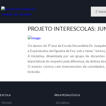
Iníci
PROJETO INTERESCOLAS: JU
Os alunos do 9.º ano da Escola Secundária Dr. Joaquim
e Espetáculos da Figueira da Foz, sob o tema “Juntos
A iniciativa, dinamizada por um grupo de docente
importância do respeito pela diferença, da defesa dos
O evento contou com intervenções de convidados, t
inclusão.
ESCOLA
ÁREA PEDAGÓGICA
Direção
Disciplinas