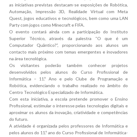
as iniciativas previstas destacam-se exposições de Robótica,
Automação, Impressão 3D, Realidade Virtual com Meta
Quest, jogos educativos e tecnológicos, bem como uma LAN
Party com jogos como Minecraft e FIFA.
O evento contará ainda com a participação do Instituto
Superior Técnico, através da palestra “O que é um
Computador Quântico?”, proporcionando aos alunos um
contacto mais próximo com temas emergentes e inovadores
na área tecnológica.
Os visitantes poderão também conhecer projetos
desenvolvidos pelos alunos do Curso Profissional de
Informática – 11.º Ano e pelo Clube de Programação e
Robótica, evidenciando o trabalho realizado no âmbito do
Centro Tecnológico Especializado de Informática.
Com esta iniciativa, a escola pretende promover o Ensino
Profissional, estimular o interesse pelas tecnologias digitais e
aproximar os alunos da inovação, criatividade e competências
do futuro.
A atividade é organizada pelos professores de Informática e
pelos alunos do 11.º ano do Curso Profissional de Informática-