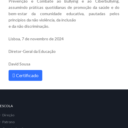
Prevenção e Combate ao Bullying e ao Ciberbullying,
assumindo práticas quotidianas de promoção da saúde e do
bem-estar da comunidade educativa, pautadas pelos
princípios da não violência, da inclusão
e da não discriminação.
Lisboa, 7 de novembro de 2024
Diretor-Geral da Educação
David Sousa
Certificado
ESCOLA
Direção
Patrono