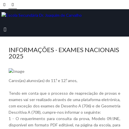
INFORMAÇÕES - EXAMES NACIONAIS
2025
Caros(as) alunos(as) do 11.º e 12.º anos,
Tendo em conta que o processo de reapreciação de provas e
exames vai ser realizado através de uma plataforma eletrónica,
com exceção dos exames de Desenho A (706) e de Geometria
Descritiva A (708), cumpre-nos informar o seguinte:
1 - O requerimento para consulta da prova, Modelo 09/JNE,
disponível em formato PDF editável, na página da escola, para