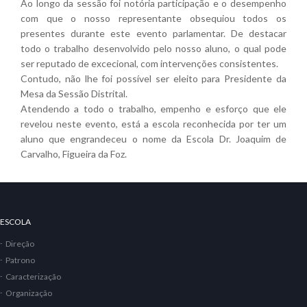
Ao longo da sessão foi notória participação e o desempenho
com que o nosso representante obsequiou todos os
presentes durante este evento parlamentar. De destacar
todo o trabalho desenvolvido pelo nosso aluno, o qual pode
ser reputado de excecional, com intervenções consistentes.
Contudo, não lhe foi possível ser eleito para Presidente da
Mesa da Sessão Distrital.
Atendendo a todo o trabalho, empenho e esforço que ele
revelou neste evento, está a escola reconhecida por ter um
aluno que engrandeceu o nome da Escola Dr. Joaquim de
Carvalho, Figueira da Foz.
ESCOLA
Direção
Patrono
Caracterização
Organização