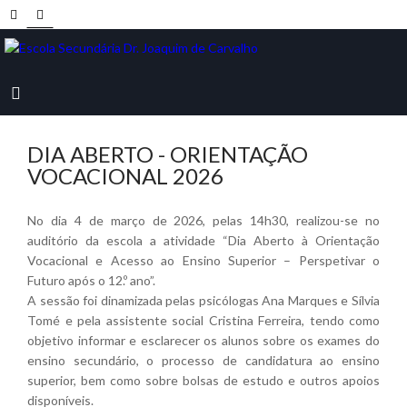
DIA ABERTO - ORIENTAÇÃO
VOCACIONAL 2026
No dia 4 de março de 2026, pelas 14h30, realizou-se no
auditório da escola a atividade “Dia Aberto à Orientação
Vocacional e Acesso ao Ensino Superior – Perspetivar o
Futuro após o 12.º ano”.
A sessão foi dinamizada pelas psicólogas Ana Marques e Sílvia
Tomé e pela assistente social Cristina Ferreira, tendo como
objetivo informar e esclarecer os alunos sobre os exames do
ensino secundário, o processo de candidatura ao ensino
superior, bem como sobre bolsas de estudo e outros apoios
disponíveis.