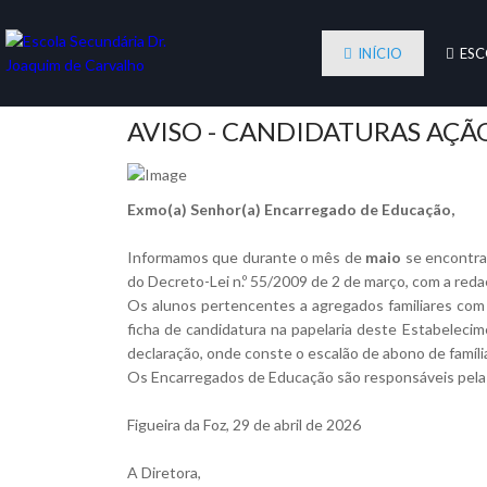
INÍCIO
ESC
AVISO - CANDIDATURAS AÇÃO
Exmo(a) Senhor(a) Encarregado de Educação,
Informamos que durante o mês de
maio
se encontr
do Decreto-Lei n.º 55/2009 de 2 de março, com a reda
Os alunos pertencentes a agregados familiares com 
ficha de candidatura na papelaria deste Estabeleci
declaração, onde conste o escalão de abono de famíli
Os Encarregados de Educação são responsáveis pela
Figueira da Foz, 29 de abril de 2026
A Diretora,