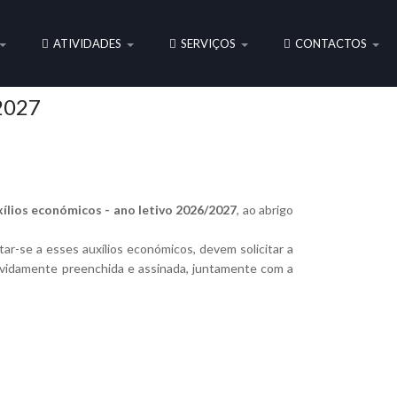
ATIVIDADES
SERVIÇOS
CONTACTOS
2027
xílios económicos - ano letivo 2026/2027
, ao abrigo
r-se a esses auxílios económicos, devem solicitar a
devidamente preenchida e assinada, juntamente com a