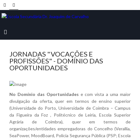
JORNADAS "VOCAÇÕES E
PROFISSÕES" - DOMÍNIO DAS
OPORTUNIDADES
No Domínio das Oportunidades
e com vista a uma maior
divulgação da oferta, quer em termos de ensino superior
(Universidade do Porto, Universidade de Coimbra – Campus
da Figueira da Foz , Politécnico de Leiria, Escola Superior
Agrária de Coimbra), quer em termos de
organizações/entidades empregadoras do Concelho (Verallia,
SeaPower, MoodBoard, Policia Segurança Pública (PSP; Escola