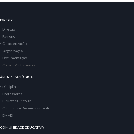
ESCOLA
Direção
Patrono
Caracterização
Organização
Documentação
Cursos Profissionais
ÁREA PEDAGÓGICA
Disciplinas
Professores
Biblioteca Escolar
Cidadania e Desenvolvimento
EMAEI
COMUNIDADE EDUCATIVA