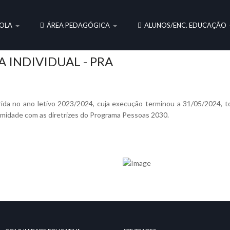
OLA
ÁREA PEDAGÓGICA
ALUNOS/ENC. EDUCAÇÃO
 INDIVIDUAL - PRA
rida no ano letivo 2023/2024, cuja execução terminou a 31/05/2024, t
midade com as diretrizes do Programa Pessoas 2030.