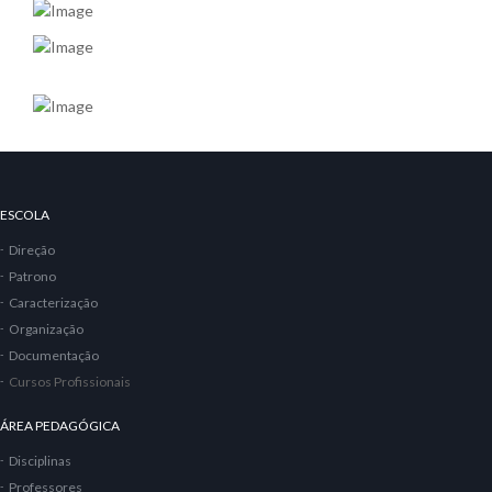
ESCOLA
Direção
Patrono
Caracterização
Organização
Documentação
Cursos Profissionais
ÁREA PEDAGÓGICA
Disciplinas
Professores