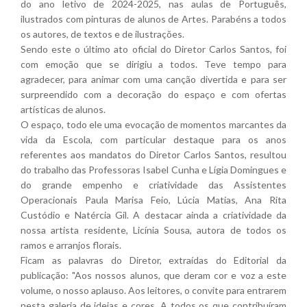
do ano letivo de 2024-2025, nas aulas de Português,
ilustrados com pinturas de alunos de Artes. Parabéns a todos
os autores, de textos e de ilustrações.
Sendo este o último ato oficial do Diretor Carlos Santos, foi
com emoção que se dirigiu a todos. Teve tempo para
agradecer, para animar com uma canção divertida e para ser
surpreendido com a decoração do espaço e com ofertas
artísticas de alunos.
O espaço, todo ele uma evocação de momentos marcantes da
vida da Escola, com particular destaque para os anos
referentes aos mandatos do Diretor Carlos Santos, resultou
do trabalho das Professoras Isabel Cunha e Lígia Domingues e
do grande empenho e criatividade das Assistentes
Operacionais Paula Marisa Feio, Lúcia Matias, Ana Rita
Custódio e Natércia Gil. A destacar ainda a criatividade da
nossa artista residente, Licínia Sousa, autora de todos os
ramos e arranjos florais.
Ficam as palavras do Diretor, extraídas do Editorial da
publicação: "Aos nossos alunos, que deram cor e voz a este
volume, o nosso aplauso. Aos leitores, o convite para entrarem
nesta galeria de ideias e cores. A todos os que contribuíram