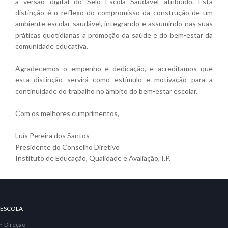
a versão digital do Selo Escola Saudável atribuído. Esta
distinção é o reflexo do compromisso da construção de um
ambiente escolar saudável, integrando e assumindo nas suas
práticas quotidianas a promoção da saúde e do bem-estar da
comunidade educativa.
Agradecemos o empenho e dedicação, e acreditamos que
esta distinção servirá como estímulo e motivação para a
continuidade do trabalho no âmbito do bem-estar escolar.
Com os melhores cumprimentos,
Luís Pereira dos Santos
Presidente do Conselho Diretivo
Instituto de Educação, Qualidade e Avaliação, I.P.
ESCOLA
Direção