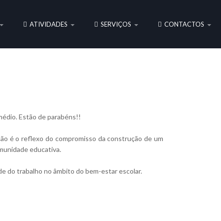
ATIVIDADES
SERVIÇOS
CONTACTOS
médio. Estão de parabéns!!
nção é o reflexo do compromisso da construção de um
omunidade educativa.
e do trabalho no âmbito do bem-estar escolar.