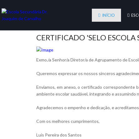
INÍCIO
ESC
CERTIFICADO 'SELO ESCOLA 
Exmo./a Senhor/a Diretor/a de Agrupamento de Escol
Queremos expressar os nossos sinceros agradecimento
Enviamos, em anexo, o certificado correspondente b
ambiente escolar saudável, integrando e assumindo 
Agradecemos o empenho e dedicação, e acreditamos qu
Com os melhores cumprimentos,
Luís Pereira dos Santos