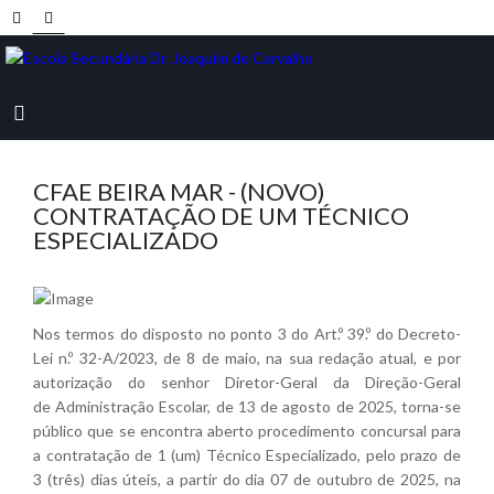
CFAE BEIRA MAR - (NOVO)
CONTRATAÇÃO DE UM TÉCNICO
ESPECIALIZADO
Nos termos do disposto no ponto 3 do Art.º 39.º do Decreto-
Lei n.º 32-A/2023, de 8 de maio, na sua redação atual, e por
autorização do senhor Diretor-Geral da Direção-Geral
de Administração Escolar, de 13 de agosto de 2025, torna-se
público que se encontra aberto procedimento concursal para
a contratação de 1 (um) Técnico Especializado, pelo prazo de
3 (três) dias úteis, a partir do dia 07 de outubro de 2025, na