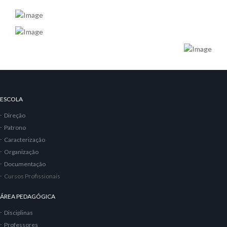
PALÁCIO REAL
JANEIRO DE 2025
ESCOLA
Direção
Patrono
Caracterização
Organização
Documentação
Cursos Profissionais
ÁREA PEDAGÓGICA
Disciplinas
Professores