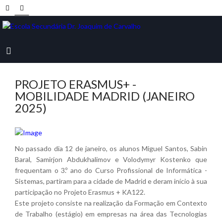
PROJETO ERASMUS+ -
MOBILIDADE MADRID (JANEIRO
2025)
No passado dia 12 de janeiro, os alunos Miguel Santos, Sabin
Baral, Samirjon Abdukhalimov e Volodymyr Kostenko que
frequentam o 3.º ano do Curso Profissional de Informática -
Sistemas, partiram para a cidade de Madrid e deram início à sua
participação no Projeto Erasmus + KA122.
Este projeto consiste na realização da Formação em Contexto
de Trabalho (estágio) em empresas na área das Tecnologias