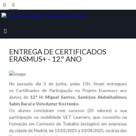
ENTREGA DE CERTIFICADOS
ERASMUS+ - 12.º ANO
No passado dia 3 de junho, pelas 15h, foram entregues
os Certificados de Participação no Projeto Erasmus+ aos
alunos do
12.º H: Miguel Santos, Samirjon Abdukhalimov,
Sabin Baral e Volodymyr Kostenko
.
Os alunos concluiram com sucesso (20 valores) a sua
participação na mobilidade VET Learners, que consisitiu na
Formação em Contexto de Trabalho (estágios) em empresas
da cidade de Madrid, de 13/01/2025 a 10/04/2025, na área das