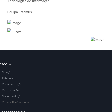
Tecnologias de Informação.
Equipa Erasmus+
ESCOLA
Direção
Patrono
Caracterização
Organização
Documentação
Cursos Profissionais