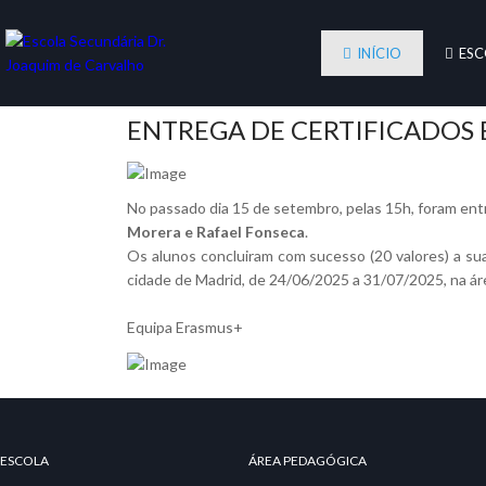
INÍCIO
ESC
ENTREGA DE CERTIFICADOS E
No passado dia 15 de setembro, pelas 15h, foram ent
Morera e Rafael Fonseca
.
Os alunos concluiram com sucesso (20 valores) a su
cidade de Madrid, de 24/06/2025 a 31/07/2025, na ár
Equipa Erasmus+
ESCOLA
ÁREA PEDAGÓGICA