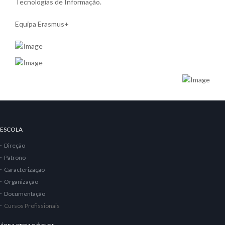
Tecnologias de Informação.
Equipa Erasmus+
ESCOLA
Direção
Patrono
Caracterização
Organização
Documentação
Cursos Profissionais