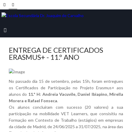
ENTREGA DE CERTIFICADOS
ERASMUS+ - 11.º ANO
No passado dia 15 de setembro, pelas 15h, foram entregues
os Certificados de Participação no Projeto Erasmus+ aos
alunos do
11.º H: Andreia Vacuvile, Daniel Ibiapino, Mirella
Morera e Rafael Fonseca
.
Os alunos concluiram com sucesso (20 valores) a sua
participação na mobilidade VET Learners, que consisitiu na
Formação em Contexto de Trabalho (estágios) em empresas
da cidade de Madrid, de 24/06/2025 a 31/07/2025, na área das