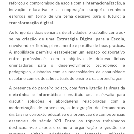
reforçou o compromisso da escola com a internacionalização, a
inovação educativa e a cooperação europeia, reunindo
esforços em torno de um tema decisivo para o futuro: a
transformação digital
.
Ao longo das duas semanas de atividades, o trabalho centrou-
se na
criação de uma Estratégia Digital para a Escola
,
envolvendo reflexão, planeamento e partilha de boas práticas.
A mobilidade permitiu estabelecer um espaço colaborativo
entre profissionais, com o objetivo de delinear linhas
orientadoras para o desenvolvimento tecnológico e
pedagógico, alinhadas com as necessidades da comunidade
escolar e com os desafios atuais do ensino e da aprendizagem.
A presença do parceiro polaco, com forte ligação às áreas da
eletrónica e informática
, constituiu uma mais-valia para
discutir soluções e abordagens relacionadas com a
modernização de processos, a integração de ferramentas
digitais no contexto educativo e a promoção de competências
essenciais do século XXI. Entre os tópicos trabalhados
destacaram-se aspetos como a organização e gestão de
recursos digitais, prioridades de formação, utilização