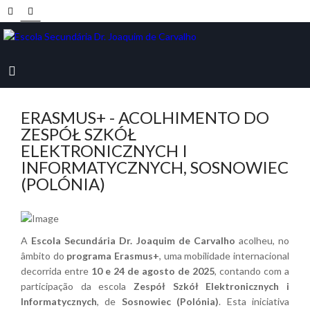
ERASMUS+ - ACOLHIMENTO DO
ZESPÓŁ SZKÓŁ
ELEKTRONICZNYCH I
INFORMATYCZNYCH, SOSNOWIEC
(POLÓNIA)
A
Escola Secundária Dr. Joaquim de Carvalho
acolheu, no
âmbito do
programa Erasmus+
, uma mobilidade internacional
decorrida entre
10 e 24 de agosto de 2025
, contando com a
participação da escola
Zespół Szkół Elektronicznych i
Informatycznych
, de
Sosnowiec (Polónia)
. Esta iniciativa