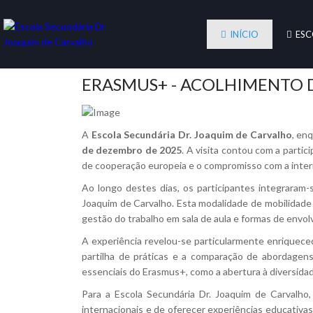
INÍCIO
ESC
ERASMUS+ - ACOLHIMENTO D
A
Escola Secundária Dr. Joaquim de Carvalho
, en
de dezembro de 2025
. A visita contou com a parti
de cooperação europeia e o compromisso com a intern
Ao longo destes dias, os participantes integraram
Joaquim de Carvalho. Esta modalidade de mobilidade 
gestão do trabalho em sala de aula e formas de envo
A experiência revelou-se particularmente enriquec
partilha de práticas e a comparação de abordagens
essenciais do Erasmus+, como a abertura à diversidad
Para a Escola Secundária Dr. Joaquim de Carvalho, 
internacionais e de oferecer experiências educativa