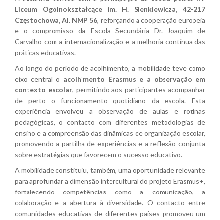
Liceum Ogólnokształcące im. H. Sienkiewicza, 42-217
Częstochowa, Al. NMP 56
, reforçando a cooperação europeia
e o compromisso da Escola Secundária Dr. Joaquim de
Carvalho com a internacionalização e a melhoria contínua das
práticas educativas.
Ao longo do período de acolhimento, a mobilidade teve como
eixo central o
acolhimento Erasmus e a observação em
contexto escolar
, permitindo aos participantes acompanhar
de perto o funcionamento quotidiano da escola. Esta
experiência envolveu a observação de aulas e rotinas
pedagógicas, o contacto com diferentes metodologias de
ensino e a compreensão das dinâmicas de organização escolar,
promovendo a partilha de experiências e a reflexão conjunta
sobre estratégias que favorecem o sucesso educativo.
A mobilidade constituiu, também, uma oportunidade relevante
para aprofundar a dimensão intercultural do projeto Erasmus+,
fortalecendo competências como a comunicação, a
colaboração e a abertura à diversidade. O contacto entre
comunidades educativas de diferentes países promoveu um