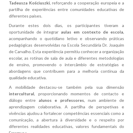
Tadeusza Kościuszki
, reforçando a cooperação europeia e a
partilha de experiências entre comunidades educativas de
diferentes países.
Durante estes dois dias, os participantes tiveram a
oportunidade de integrar
aulas em contexto de escola
,
acompanhando o quotidiano letivo e observando práticas
pedagógicas desenvolvidas na Escola Secundária Dr. Joaquim
de Carvalho. Esta experiência permitiu conhecer a organização
escolar, as rotinas de sala de aula e diferentes metodologias
de ensino, promovendo o intercâmbio de estratégias e
abordagens que contribuem para a melhoria contínua da
qualidade educativa.
A mobilidade destacou-se também pela sua dimensão
intercultural
, proporcionando momentos de contacto e
diálogo entre
alunos e professores
, num ambiente de
aprendizagem colaborativa. A partilha de perspetivas e
vivências ajudou a fortalecer competências essenciais como a
comunicação, a abertura à diversidade e o respeito por
diferentes realidades educativas, valores fundamentais do
Erasmus+.