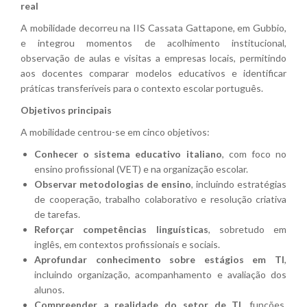
real
A mobilidade decorreu na IIS Cassata Gattapone, em Gubbio,
e integrou momentos de acolhimento institucional,
observação de aulas e visitas a empresas locais, permitindo
aos docentes comparar modelos educativos e identificar
práticas transferíveis para o contexto escolar português.
Objetivos principais
A mobilidade centrou-se em cinco objetivos:
Conhecer o sistema educativo italiano
, com foco no
ensino profissional (VET) e na organização escolar.
Observar metodologias de ensino
, incluindo estratégias
de cooperação, trabalho colaborativo e resolução criativa
de tarefas.
Reforçar competências linguísticas
, sobretudo em
inglês, em contextos profissionais e sociais.
Aprofundar conhecimento sobre estágios em TI
,
incluindo organização, acompanhamento e avaliação dos
alunos.
Compreender a realidade do setor de TI
, funções,