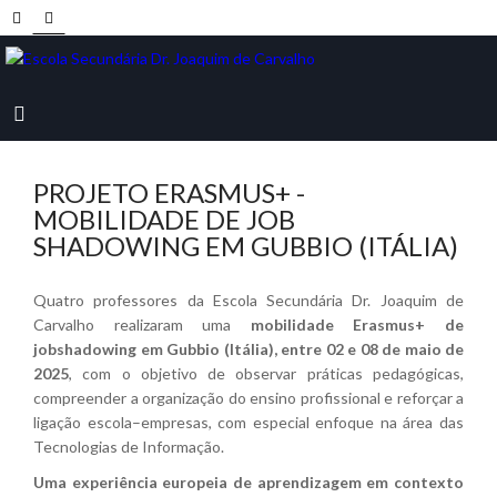
PROJETO ERASMUS+ -
MOBILIDADE DE JOB
SHADOWING EM GUBBIO (ITÁLIA)
GUBBIO
Quatro professores da Escola Secundária Dr. Joaquim de
Carvalho realizaram uma
mobilidade Erasmus+ de
jobshadowing em Gubbio (Itália), entre 02 e 08 de maio de
VISTA PANORÂMICA
2025
, com o objetivo de observar práticas pedagógicas,
compreender a organização do ensino profissional e reforçar a
ligação escola–empresas, com especial enfoque na área das
Tecnologias de Informação.
Uma experiência europeia de aprendizagem em contexto