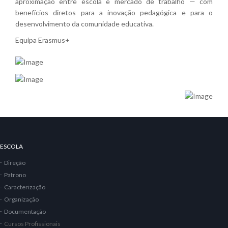
aproximação entre escola e mercado de trabalho — com
benefícios diretos para a inovação pedagógica e para o
desenvolvimento da comunidade educativa.
Equipa Erasmus+
ESCOLA
Direção
Patrono
Caracterização
Organização
Documentação
Cursos Profissionais