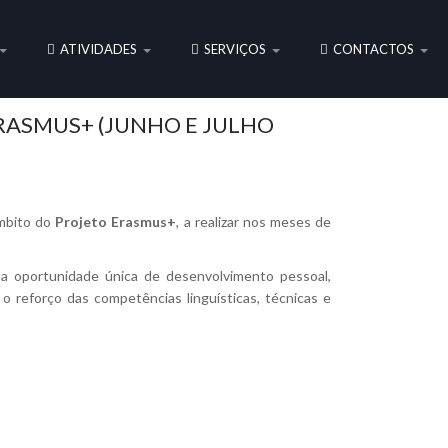
ATIVIDADES
SERVIÇOS
CONTACTOS
RASMUS+ (JUNHO E JULHO
âmbito do
Projeto Erasmus+
, a realizar nos meses de
uma oportunidade única de desenvolvimento pessoal,
o reforço das competências linguísticas, técnicas e