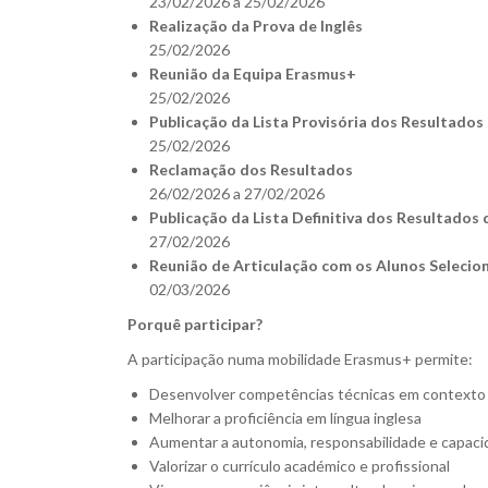
23/02/2026 a 25/02/2026
Realização da Prova de Inglês
25/02/2026
Reunião da Equipa Erasmus+
25/02/2026
Publicação da Lista Provisória dos Resultados
25/02/2026
Reclamação dos Resultados
26/02/2026 a 27/02/2026
Publicação da Lista Definitiva dos Resultados 
27/02/2026
Reunião de Articulação com os Alunos Seleci
02/03/2026
Porquê participar?
A participação numa mobilidade Erasmus+ permite:
Desenvolver competências técnicas em contexto r
Melhorar a proficiência em língua inglesa
Aumentar a autonomia, responsabilidade e capac
Valorizar o currículo académico e profissional