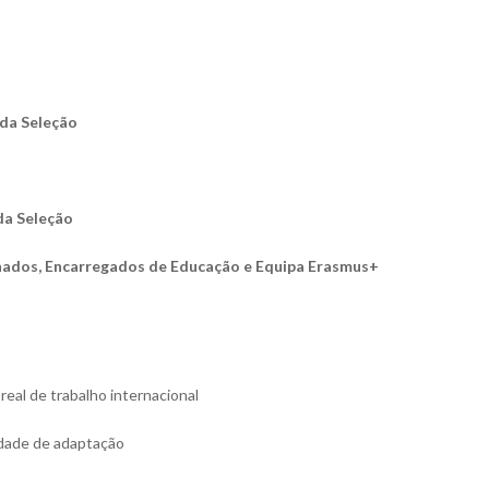
 da Seleção
da Seleção
onados, Encarregados de Educação e Equipa Erasmus+
eal de trabalho internacional
idade de adaptação