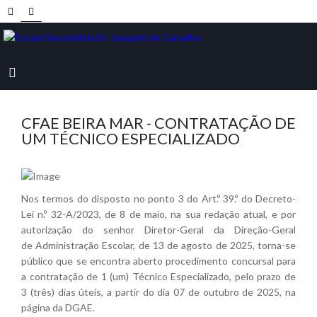
CFAE BEIRA MAR - CONTRATAÇÃO DE
UM TÉCNICO ESPECIALIZADO
Nos termos do disposto no ponto 3 do Art.º 39.º do Decreto-
Lei n.º 32-A/2023, de 8 de maio, na sua redação atual, e por
autorização do senhor Diretor-Geral da Direção-Geral
de Administração Escolar, de 13 de agosto de 2025, torna-se
público que se encontra aberto procedimento concursal para
a contratação de 1 (um) Técnico Especializado, pelo prazo de
3 (três) dias úteis, a partir do dia 07 de outubro de 2025, na
página da DGAE.